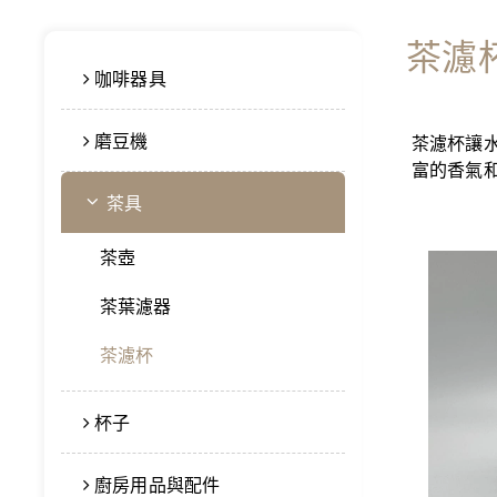
茶濾
咖啡器具
磨豆機
茶濾杯讓
富的香氣
茶具
茶壺
茶葉濾器
茶濾杯
杯子
廚房用品與配件