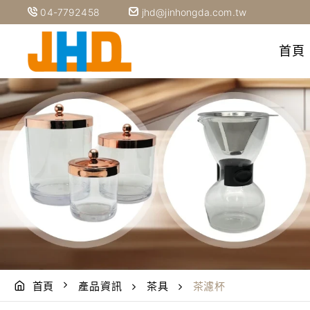
04-7792458
jhd@jinhongda.com.tw
首頁
首頁
產品資訊
茶具
茶濾杯