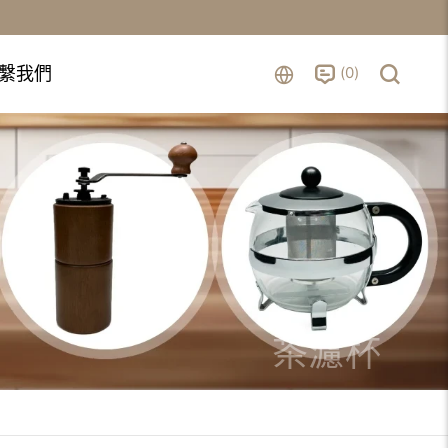
0
繫我們
茶濾杯