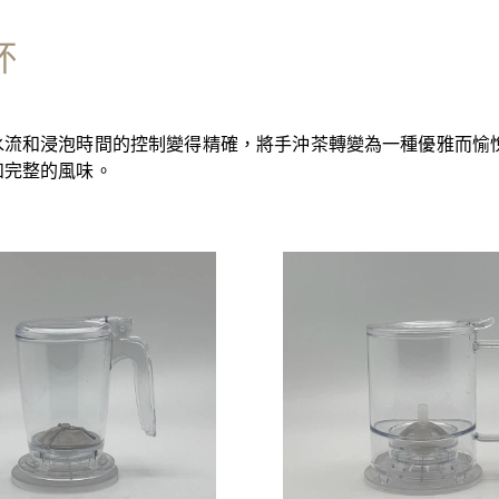
杯
水流和浸泡時間的控制變得精確，將手沖茶轉變為一種優雅而愉
和完整的風味。