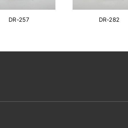
DR-257
DR-282