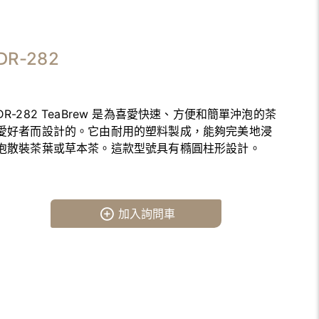
DR-282
DR-282 TeaBrew 是為喜愛快速、方便和簡單沖泡的茶
愛好者而設計的。它由耐用的塑料製成，能夠完美地浸
泡散裝茶葉或草本茶。這款型號具有橢圓柱形設計。
加入詢問車