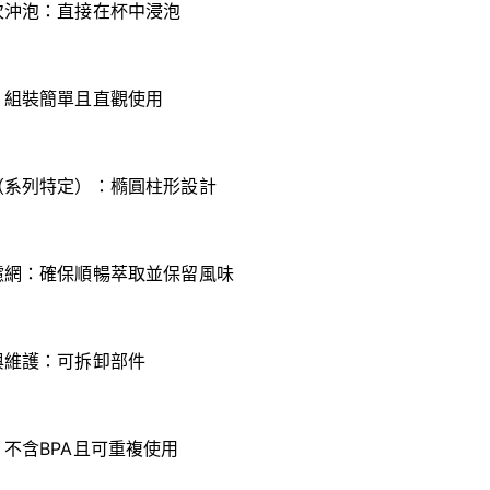
次沖泡：直接在杯中浸泡
：組裝簡單且直觀使用
（系列特定）：橢圓柱形設計
濾網：確保順暢萃取並保留風味
與維護：可拆卸部件
不含BPA且可重複使用