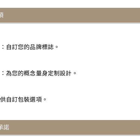
項
：自訂您的品牌標誌。
：為您的概念量身定制設計。
供自訂包裝選項。
承諾