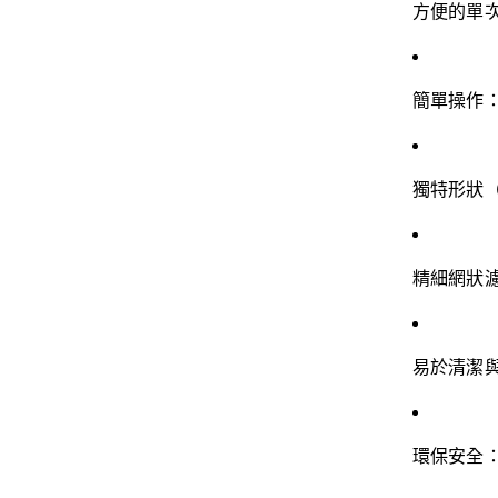
方便的單
簡單操作
獨特形狀
精細網狀
易於清潔
環保安全：