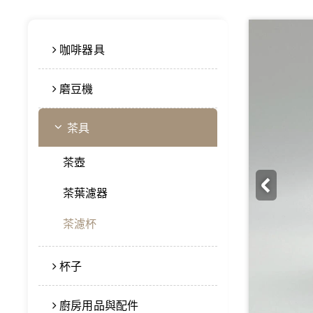
咖啡器具
磨豆機
茶具
茶壺
茶葉濾器
茶濾杯
杯子
廚房用品與配件