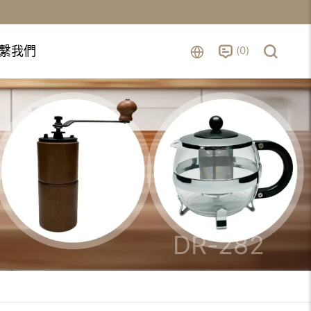
0
繫我們
DR-282