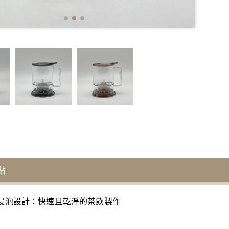
點
浸泡設計：快速且乾淨的茶飲製作