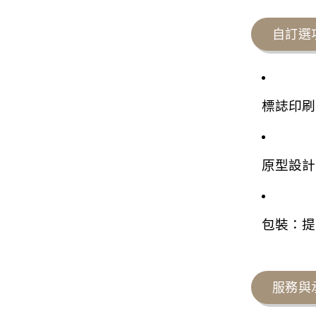
自訂選
標誌印刷
原型設計
包裝：提
服務與