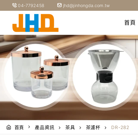
04-7792458
jhd@jinhongda.com.tw
首頁
首頁
產品資訊
茶具
茶濾杯
DR-282