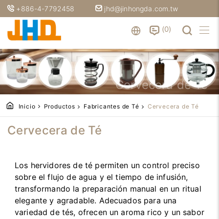
+886-4-7792458
jhd@jinhongda.com.tw
0
Cervecera de Té
Inicio
Productos
Fabricantes de Té
Cervecera de Té
Cervecera de Té
Los hervidores de té permiten un control preciso
sobre el flujo de agua y el tiempo de infusión,
transformando la preparación manual en un ritual
elegante y agradable. Adecuados para una
variedad de tés, ofrecen un aroma rico y un sabor