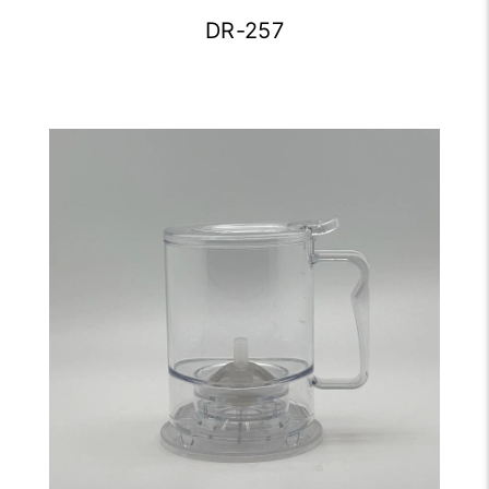
DR-257