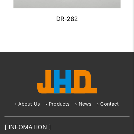
DR-282
About Us
Products
News
Contact
[ INFOMATION ]