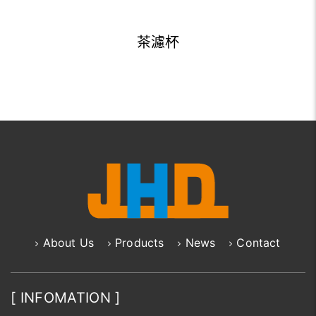
茶濾杯
About Us
Products
News
Contact
[ INFOMATION ]