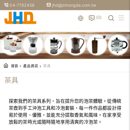
04-7792458
jhd@jinhongda.com.tw
0
茶具
首頁
產品資訊
茶具
茶具
探索我們的茶具系列，旨在提升您的泡茶體驗。從傳統
茶壺到手工沖泡工具和冷泡套裝，每一件作品都設計得
易於使用、優雅，並能充分提取香氣和風味。在家享受
放鬆的茶時光或隨時隨地享用清爽的冷泡茶。