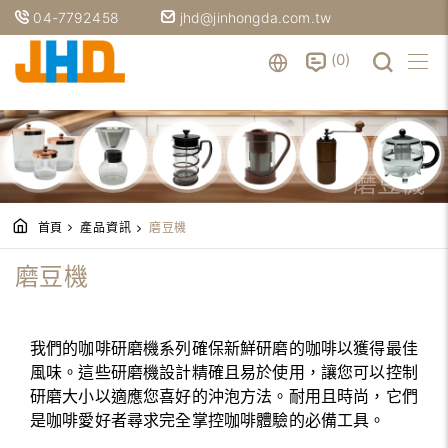
04-7792458
jhd@jinhongda.com.tw
0
磨豆機
首頁
產品資訊
磨豆機
磨豆機
我們的咖啡研磨機系列確保新鮮研磨的咖啡以獲得最佳
風味。這些研磨機設計精確且易於使用，讓您可以控制
研磨大小以適應您喜好的沖泡方法。耐用且時尚，它們
是咖啡愛好者尋求完全掌控咖啡體驗的必備工具。