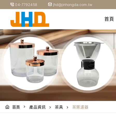
04-7792458
jhd@jinhongda.com.tw
首頁
首頁
產品資訊
茶具
茶葉濾器