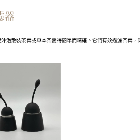
濾器
使沖泡散裝茶葉或草本茶變得簡單而精確。它們有效過濾茶葉，