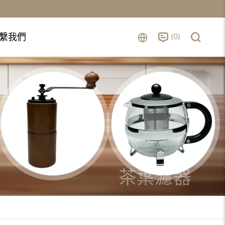
0
繫我們
茶葉濾器