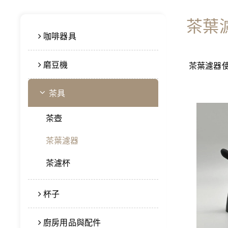
茶葉
咖啡器具
磨豆機
茶葉濾器
茶具
茶壺
茶葉濾器
茶濾杯
杯子
廚房用品與配件