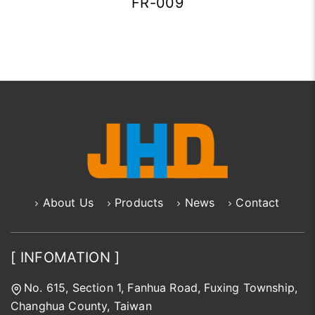
FR-009
About Us
Products
News
Contact
[ INFOMATION ]
No. 615, Section 1, Fanhua Road, Fuxing Township,
Changhua County, Taiwan