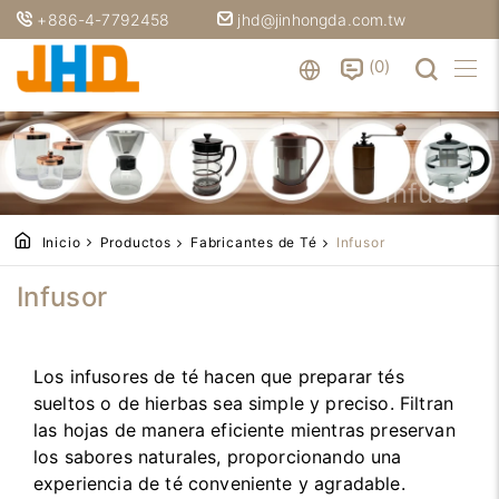
+886-4-7792458
jhd@jinhongda.com.tw
0
Infusor
Inicio
Productos
Fabricantes de Té
Infusor
Infusor
Los infusores de té hacen que preparar tés
sueltos o de hierbas sea simple y preciso. Filtran
las hojas de manera eficiente mientras preservan
los sabores naturales, proporcionando una
experiencia de té conveniente y agradable.