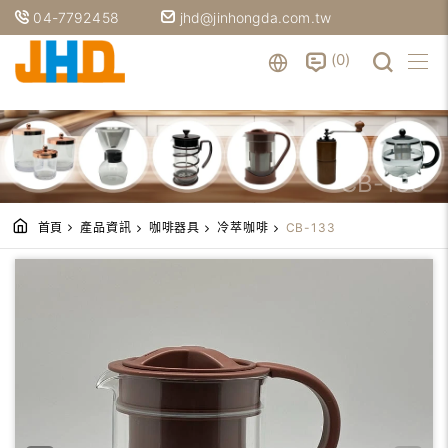
04-7792458
jhd@jinhongda.com.tw
0
CB-133
首頁
產品資訊
咖啡器具
冷萃咖啡
CB-133