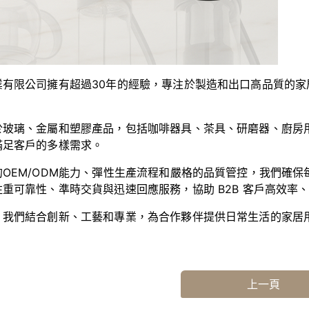
業有限公司擁有超過30年的經驗，專注於製造和出口高品質的家
於玻璃、金屬和塑膠產品，包括咖啡器具、茶具、研磨器、廚房
滿足客戶的多樣需求。
的OEM/ODM能力、彈性生產流程和嚴格的品質管控，我們確
重可靠性、準時交貨與迅速回應服務，協助 B2B 客戶高效率
，我們結合創新、工藝和專業，為合作夥伴提供日常生活的家居
上一頁