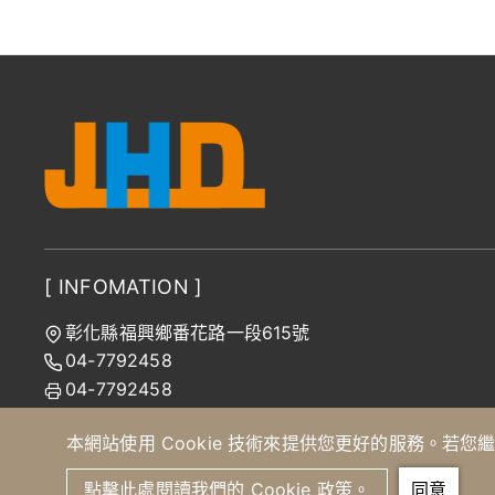
[ INFOMATION ]
彰化縣福興鄉番花路一段615號
04-7792458
04-7792458
jhd@jinhongda.com.tw
本網站使用 Cookie 技術來提供您更好的服務。若您
點擊此處閱讀我們的 Cookie 政策。
同意