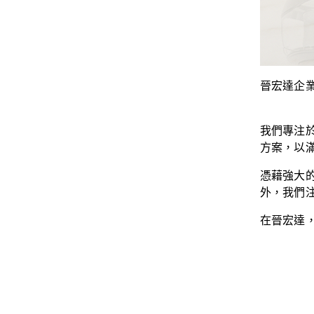
晉宏達企
我們專注
方案，以
憑藉強大
外，我們注
在晉宏達