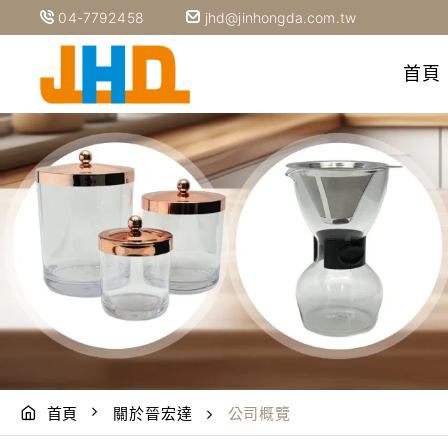
04-7792458
jhd@jinhongda.com.tw
首頁
首頁
關於晉宏達
公司概覽